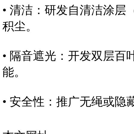
• 清洁：研发自清洁涂层
积尘。
• 隔音遮光：开发双层
能。
• 安全性：推广无绳或