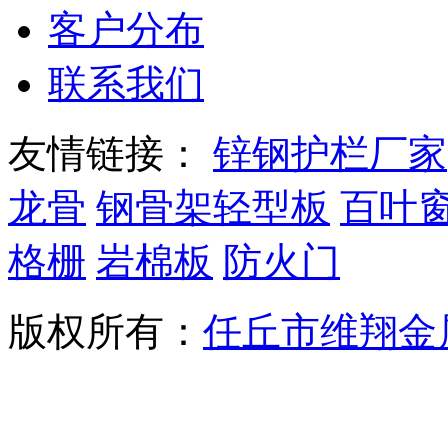
客户分布
联系我们
友情链接：
锌钢护栏厂家
龙骨
钢骨架轻型板
百叶
格栅
岩棉板
防火门
版权所有：
任丘市维翔金