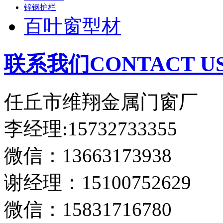
锌钢护栏
百叶窗型材
联系我们CONTACT U
任丘市维翔金属门窗厂
李经理:15732733355
微信：13663173938
谢经理：15100752629
微信：15831716780