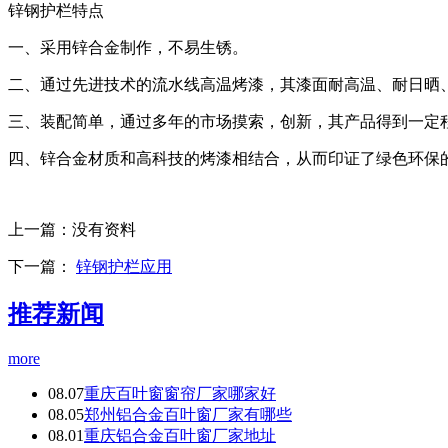
锌钢护栏特点
一、采用锌合金制作，不易生锈。
二、通过先进技术的流水线高温烤漆，其漆面耐高温、耐日晒
三、装配简单，通过多年的市场摸索，创新，其产品得到一定
四、锌合金材质和高科技的烤漆相结合，从而印证了绿色环保
上一篇：
没有资料
下一篇：
锌钢护栏应用
推荐新闻
more
08.07
重庆百叶窗窗帘厂家哪家好
08.05
郑州铝合金百叶窗厂家有哪些
08.01
重庆铝合金百叶窗厂家地址