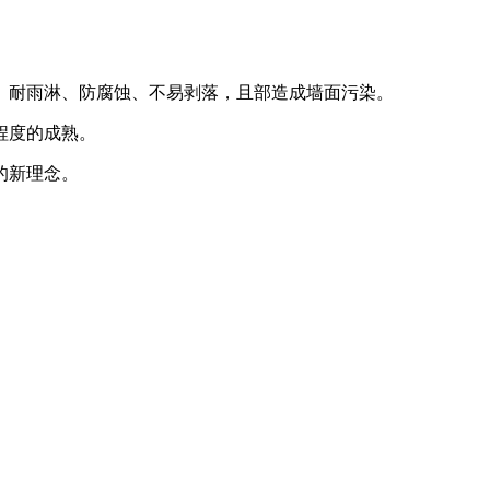
、耐雨淋、防腐蚀、不易剥落，且部造成墙面污染。
程度的成熟。
的新理念。