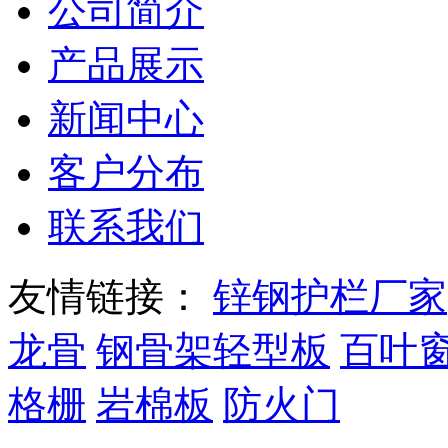
公司简介
产品展示
新闻中心
客户分布
联系我们
友情链接：
锌钢护栏厂家
龙骨
钢骨架轻型板
百叶
格栅
岩棉板
防火门