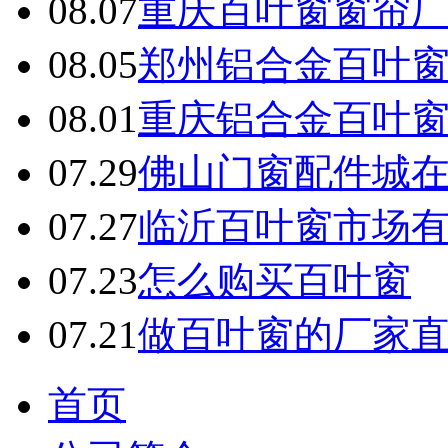
08.07
重庆百叶窗窗帘
08.05
郑州铝合金百叶
08.01
重庆铝合金百叶
07.29
佛山门窗配件城
07.27
临沂百叶窗市场
07.23
怎么购买百叶窗
07.21
做百叶窗的厂家直
首页