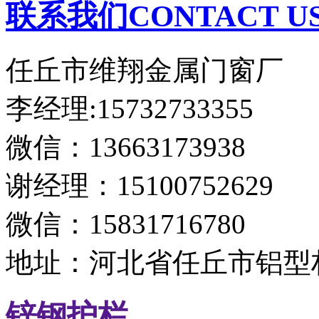
联系我们CONTACT U
任丘市维翔金属门窗厂
李经理:15732733355
微信：13663173938
谢经理：15100752629
微信：15831716780
地址：河北省任丘市铝型
锌钢护栏